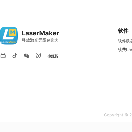
软件
LaserMaker
释放激光无限创造力
软件购
续费Las
Copyright © 2