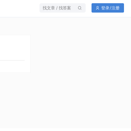
找文章 / 找答案
登录
/
注册