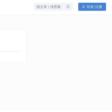
找文章 / 找答案
登录
/
注册