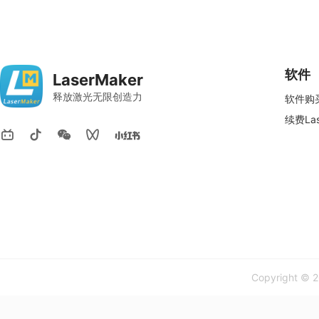
软件
LaserMaker
释放激光无限创造力
软件购
续费Las
Copyright © 2