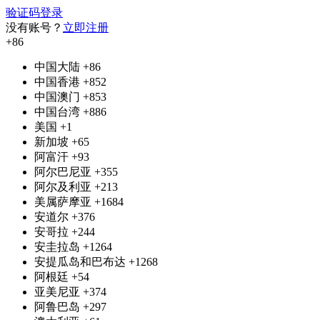
验证码登录
没有账号？
立即注册
+86
中国大陆
+86
中国香港
+852
中国澳门
+853
中国台湾
+886
美国
+1
新加坡
+65
阿富汗
+93
阿尔巴尼亚
+355
阿尔及利亚
+213
美属萨摩亚
+1684
安道尔
+376
安哥拉
+244
安圭拉岛
+1264
安提瓜岛和巴布达
+1268
阿根廷
+54
亚美尼亚
+374
阿鲁巴岛
+297