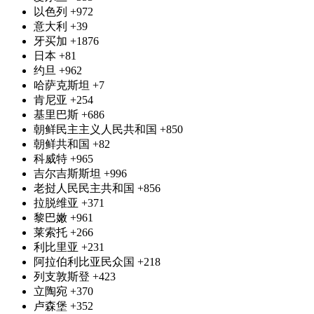
以色列
+972
意大利
+39
牙买加
+1876
日本
+81
约旦
+962
哈萨克斯坦
+7
肯尼亚
+254
基里巴斯
+686
朝鲜民主主义人民共和国
+850
朝鲜共和国
+82
科威特
+965
吉尔吉斯斯坦
+996
老挝人民民主共和国
+856
拉脱维亚
+371
黎巴嫩
+961
莱索托
+266
利比里亚
+231
阿拉伯利比亚民众国
+218
列支敦斯登
+423
立陶宛
+370
卢森堡
+352