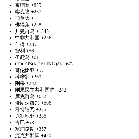
柬埔寨
+855
喀麦隆
+237
加拿大
+1
佛得角
+238
开曼群岛
+1345
中非共和国
+236
乍得
+235
智利
+56
圣诞岛
+61
COCOS(KEELING)岛
+672
哥伦比亚
+57
科摩罗
+269
刚果
+242
刚果民主共和国的
+242
库克群岛
+682
哥斯达黎加
+506
科特迪瓦
+225
克罗地亚
+385
古巴
+53
塞浦路斯
+357
捷克共和国
+420