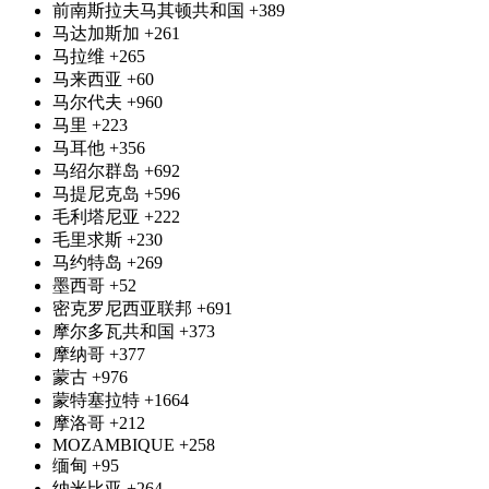
前南斯拉夫马其顿共和国
+389
马达加斯加
+261
马拉维
+265
马来西亚
+60
马尔代夫
+960
马里
+223
马耳他
+356
马绍尔群岛
+692
马提尼克岛
+596
毛利塔尼亚
+222
毛里求斯
+230
马约特岛
+269
墨西哥
+52
密克罗尼西亚联邦
+691
摩尔多瓦共和国
+373
摩纳哥
+377
蒙古
+976
蒙特塞拉特
+1664
摩洛哥
+212
MOZAMBIQUE
+258
缅甸
+95
纳米比亚
+264